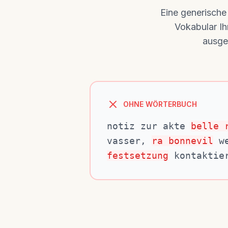
Eine generische
Vokabular Ih
ausge
OHNE WÖRTERBUCH
notiz zur akte
belle 
vasser,
ra bonnevil
we
festsetzung
kontaktie