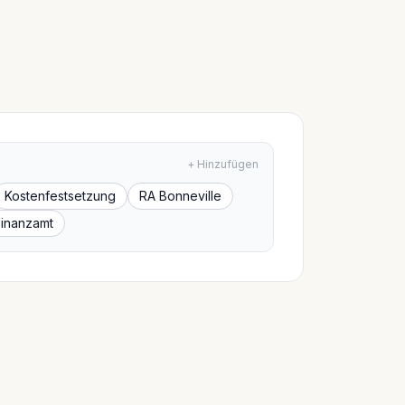
+ Hinzufügen
Kostenfestsetzung
RA Bonneville
Finanzamt