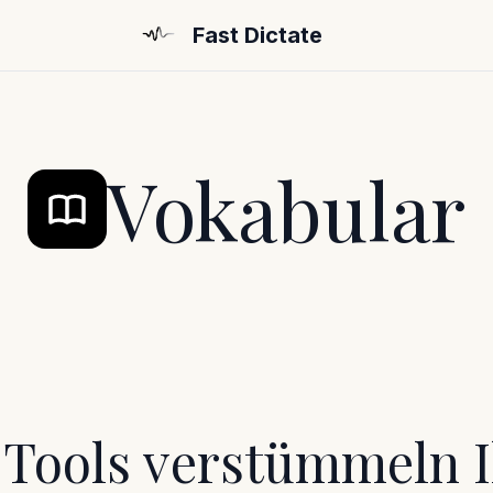
Fast Dictate
Vokabular
Tools verstümmeln I