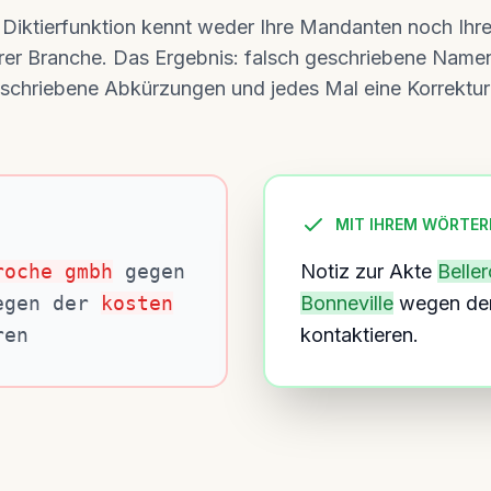
 Diktierfunktion kennt weder Ihre Mandanten noch Ihr
rer Branche. Das Ergebnis: falsch geschriebene Name
schriebene Abkürzungen und jedes Mal eine Korrektur
MIT IHREM WÖRTE
roche gmbh
gegen
Notiz zur Akte
Belle
gen der
kosten
Bonneville
wegen de
ren
kontaktieren.