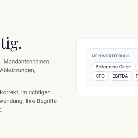
tig.
MEIN WÖRTERBUCH
uch: Mandantennamen,
Belleroche GmbH
, Abkürzungen,
CFO
EBITDA
korrekt, im richtigen
wendung. Ihre Begriffe
.