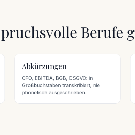
spruchsvolle Berufe 
Abkürzungen
CFO, EBITDA, BGB, DSGVO: in
Großbuchstaben transkribiert, nie
phonetisch ausgeschrieben.