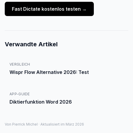
Fast Dictate kostenlos testen →
Verwandte Artikel
VERGLEICH
Wispr Flow Alternative 2026: Test
APP-GUIDE
Diktierfunktion Word 2026
Von Pierrick Michel · Aktualisiert im März 2026