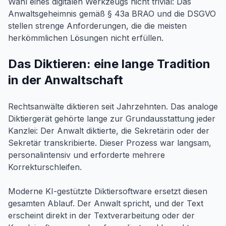
Wahl eines digitalen Werkzeugs nicht trivial: Das
Anwaltsgeheimnis gemäß § 43a BRAO und die DSGVO
stellen strenge Anforderungen, die die meisten
herkömmlichen Lösungen nicht erfüllen.
Das Diktieren: eine lange Tradition
in der Anwaltschaft
Rechtsanwälte diktieren seit Jahrzehnten. Das analoge
Diktiergerät gehörte lange zur Grundausstattung jeder
Kanzlei: Der Anwalt diktierte, die Sekretärin oder der
Sekretär transkribierte. Dieser Prozess war langsam,
personalintensiv und erforderte mehrere
Korrekturschleifen.
Moderne KI-gestützte Diktiersoftware ersetzt diesen
gesamten Ablauf. Der Anwalt spricht, und der Text
erscheint direkt in der Textverarbeitung oder der