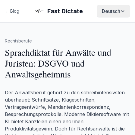
Fast Dictate
Deutsch
← Blog
Rechtsberufe
Sprachdiktat für Anwälte und
Juristen: DSGVO und
Anwaltsgeheimnis
Der Anwaltsberuf gehört zu den schreibintensivsten
überhaupt: Schriftsätze, Klageschriften,
Vertragsentwürfe, Mandantenkorrespondenz,
Besprechungsprotokolle. Moderne Diktiersoftware mit
KI bietet Kanzleien einen enormen
Produktivitätsgewinn. Doch für Rechtsanwälte ist die