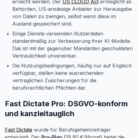
erreicht werden. Der
US CLOUD Act
ermöglicht es
Behörden, US-ansässige Anbieter zur Herausgabe
von Daten zu zwingen, selbst wenn diese im
Ausland gespeichert sind.
Einige Dienste verwenden Nutzerdaten
standardmäßig zur Verbesserung ihrer KI-Modelle.
Das ist mit der gegenüber Mandanten geschuldeten
Vertraulichkeit unvereinbar.
Die Nutzungsbedingungen, häufig nur auf Englisch
verfügbar, stellen keine ausreichenden
vertraglichen Zusicherungen für die
berufsrechtlichen Pflichten dar.
Fast Dictate Pro: DSGVO-konform
und kanzleitauglich
Fast Dictate
wurde für Berufsgeheimnsträger
entwickelt. Der
Pro-Plan
(19,90 €/Monat) bietet die