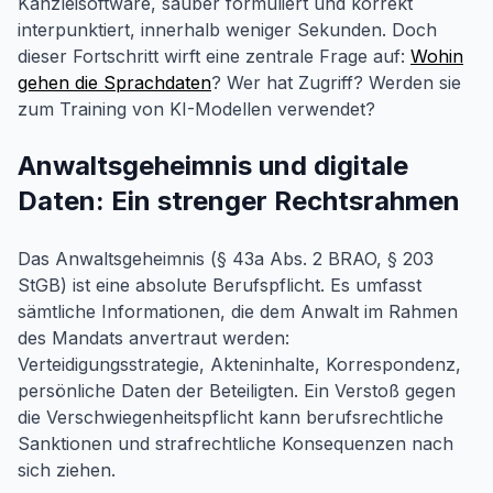
Kanzleisoftware, sauber formuliert und korrekt
interpunktiert, innerhalb weniger Sekunden. Doch
dieser Fortschritt wirft eine zentrale Frage auf:
Wohin
gehen die Sprachdaten
? Wer hat Zugriff? Werden sie
zum Training von KI-Modellen verwendet?
Anwaltsgeheimnis und digitale
Daten: Ein strenger Rechtsrahmen
Das Anwaltsgeheimnis (§ 43a Abs. 2 BRAO, § 203
StGB) ist eine absolute Berufspflicht. Es umfasst
sämtliche Informationen, die dem Anwalt im Rahmen
des Mandats anvertraut werden:
Verteidigungsstrategie, Akteninhalte, Korrespondenz,
persönliche Daten der Beteiligten. Ein Verstoß gegen
die Verschwiegenheitspflicht kann berufsrechtliche
Sanktionen und strafrechtliche Konsequenzen nach
sich ziehen.