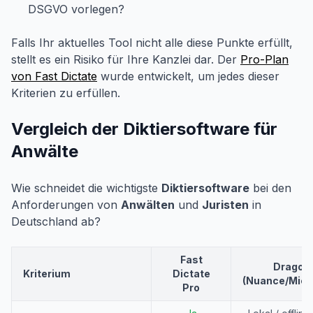
DSGVO vorlegen?
Falls Ihr aktuelles Tool nicht alle diese Punkte erfüllt,
stellt es ein Risiko für Ihre Kanzlei dar. Der
Pro-Plan
von Fast Dictate
wurde entwickelt, um jedes dieser
Kriterien zu erfüllen.
Vergleich der Diktiersoftware für
Anwälte
Wie schneidet die wichtigste
Diktiersoftware
bei den
Anforderungen von
Anwälten
und
Juristen
in
Deutschland ab?
Fast
Dragon
Kriterium
Dictate
(Nuance/Micr
Pro