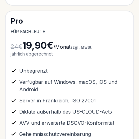
Pro
FÜR FACHLEUTE
19,90€
24€
/Monat
zzgl. MwSt.
jährlich abgerechnet
Unbegrenzt
Verfügbar auf Windows, macOS, iOS und
Android
Server in Frankreich, ISO 27001
Diktate außerhalb des US-CLOUD-Acts
AVV und erweiterte DSGVO-Konformität
Geheimnisschutzvereinbarung