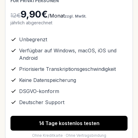
FÜR PRIVATPERSONEN
9,90€
12€
/Monat
zzgl. MwSt.
jährlich abgerechnet
Unbegrenzt
Verfügbar auf Windows, macOS, iOS und
Android
Priorisierte Transkriptionsgeschwindigkeit
Keine Datenspeicherung
DSGVO-konform
Deutscher Support
14 Tage kostenlos testen
Ohne Kreditkarte · Ohne Vertragsbindung