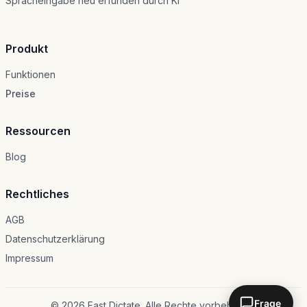
Spracheingabe neu erfunden durch KI
Produkt
Funktionen
Preise
Ressourcen
Blog
Rechtliches
AGB
Datenschutzerklärung
Impressum
Frage
© 2026 Fast Dictate. Alle Rechte vorbehalten.