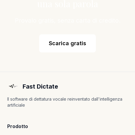
una sola parola
Provalo gratis, senza carta di credito.
Scarica gratis
Fast Dictate
Il software di dettatura vocale reinventato dall'intelligenza
artificiale
Prodotto