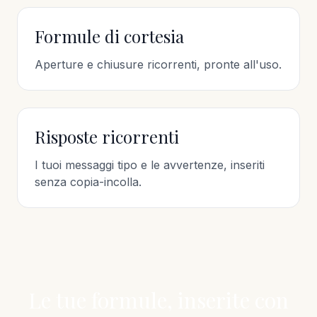
Formule di cortesia
Aperture e chiusure ricorrenti, pronte all'uso.
Risposte ricorrenti
I tuoi messaggi tipo e le avvertenze, inseriti
senza copia-incolla.
Le tue formule, inserite con