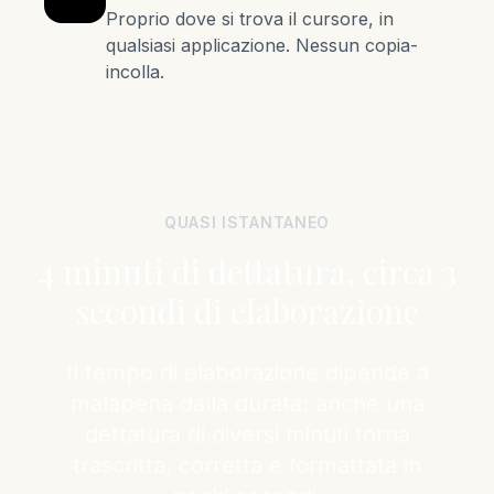
Proprio dove si trova il cursore, in
qualsiasi applicazione. Nessun copia-
incolla.
QUASI ISTANTANEO
4 minuti di dettatura, circa 3
secondi di elaborazione
Il tempo di elaborazione dipende a
malapena dalla durata: anche una
dettatura di diversi minuti torna
trascritta, corretta e formattata in