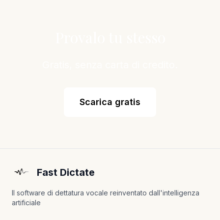
Provalo tu stesso
Gratis, senza carta di credito.
Scarica gratis
Fast Dictate
Il software di dettatura vocale reinventato dall'intelligenza
artificiale