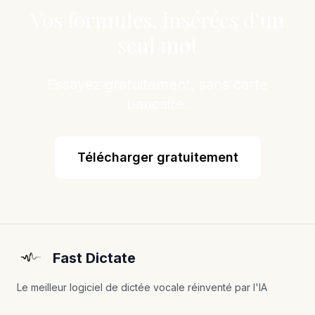
Vos formules, insérées d'un
seul mot
Essayez gratuitement, sans carte
bancaire.
Télécharger gratuitement
Fast Dictate
Le meilleur logiciel de dictée vocale réinventé par l'IA