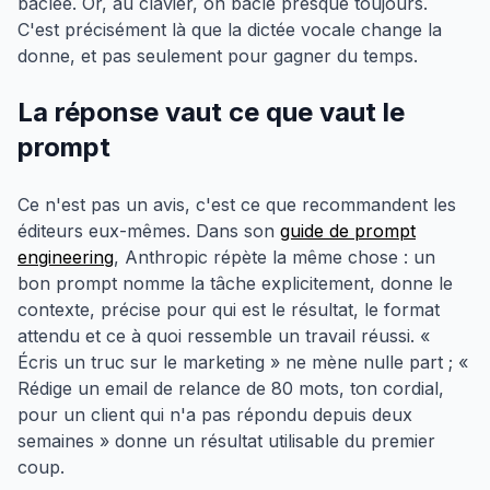
bâclée. Or, au clavier, on bâcle presque toujours.
C'est précisément là que la dictée vocale change la
donne, et pas seulement pour gagner du temps.
La réponse vaut ce que vaut le
prompt
Ce n'est pas un avis, c'est ce que recommandent les
éditeurs eux-mêmes. Dans son
guide de prompt
engineering
, Anthropic répète la même chose : un
bon prompt nomme la tâche explicitement, donne le
contexte, précise pour qui est le résultat, le format
attendu et ce à quoi ressemble un travail réussi. «
Écris un truc sur le marketing » ne mène nulle part ; «
Rédige un email de relance de 80 mots, ton cordial,
pour un client qui n'a pas répondu depuis deux
semaines » donne un résultat utilisable du premier
coup.