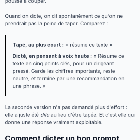
pousse à couper.
Quand on dicte, on dit spontanément ce qu'on ne
prendrait pas la peine de taper. Comparez :
Tapé, au plus court :
« résume ce texte »
Dicté, en pensant à voix haute :
« Résume ce
texte en cinq points clés, pour un dirigeant
pressé. Garde les chiffres importants, reste
neutre, et termine par une recommandation en
une phrase. »
La seconde version n'a pas demandé plus d'effort :
elle a juste été
dite
au lieu d'être tapée. Et c'est elle qui
donne une réponse vraiment exploitable.
Comment dicter un bon prompt