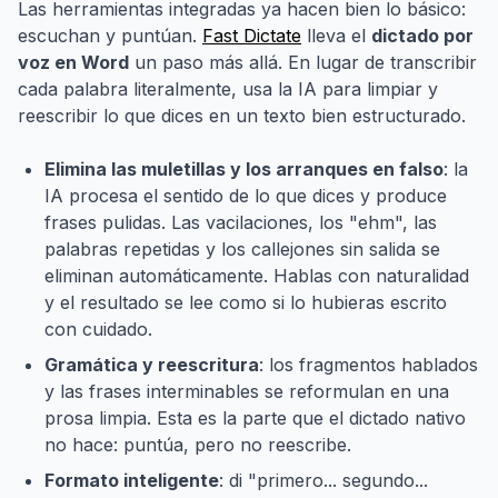
Las herramientas integradas ya hacen bien lo básico:
escuchan y puntúan.
Fast Dictate
lleva el
dictado por
voz en Word
un paso más allá. En lugar de transcribir
cada palabra literalmente, usa la IA para limpiar y
reescribir lo que dices en un texto bien estructurado.
Elimina las muletillas y los arranques en falso
: la
IA procesa el sentido de lo que dices y produce
frases pulidas. Las vacilaciones, los "ehm", las
palabras repetidas y los callejones sin salida se
eliminan automáticamente. Hablas con naturalidad
y el resultado se lee como si lo hubieras escrito
con cuidado.
Gramática y reescritura
: los fragmentos hablados
y las frases interminables se reformulan en una
prosa limpia. Esta es la parte que el dictado nativo
no hace: puntúa, pero no reescribe.
Formato inteligente
: di "primero... segundo...