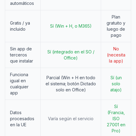
automáticos
Plan
Gratis / ya
gratuito y
Sí (Win + H, o M365)
incluido
luego de
pago
Sin app de
No
Sí (integrado en el SO /
terceros
(necesita
Office)
que instalar
la app)
Funciona
Parcial (Win + H en todo
Sí (un
igual en
el sistema; botón Dictado
solo
cualquier
solo en Office)
atajo)
app
Sí
Datos
(Francia,
procesados
Varía según el servicio
ISO
en la UE
27001 en
Pro)