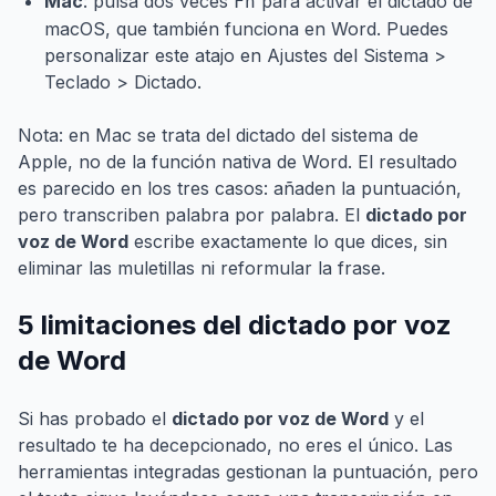
Mac
: pulsa dos veces
para activar el dictado de
Fn
macOS, que también funciona en Word. Puedes
personalizar este atajo en Ajustes del Sistema >
Teclado > Dictado.
Nota: en Mac se trata del dictado del sistema de
Apple, no de la función nativa de Word. El resultado
es parecido en los tres casos: añaden la puntuación,
pero transcriben palabra por palabra. El
dictado por
voz de Word
escribe exactamente lo que dices, sin
eliminar las muletillas ni reformular la frase.
5 limitaciones del dictado por voz
de Word
Si has probado el
dictado por voz de Word
y el
resultado te ha decepcionado, no eres el único. Las
herramientas integradas gestionan la puntuación, pero