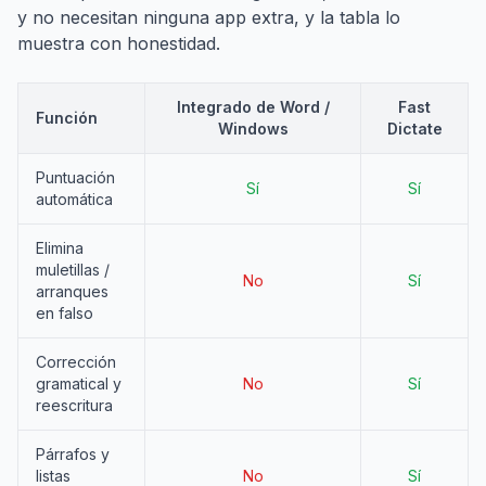
y no necesitan ninguna app extra, y la tabla lo
muestra con honestidad.
Integrado de Word /
Fast
Función
Windows
Dictate
Puntuación
Sí
Sí
automática
Elimina
muletillas /
No
Sí
arranques
en falso
Corrección
gramatical y
No
Sí
reescritura
Párrafos y
listas
No
Sí