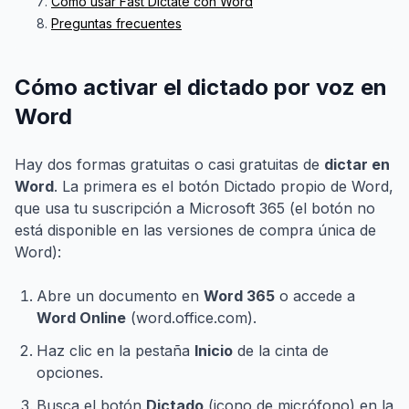
Cómo usar Fast Dictate con Word
Preguntas frecuentes
Cómo activar el dictado por voz en
Word
Hay dos formas gratuitas o casi gratuitas de
dictar en
Word
. La primera es el botón Dictado propio de Word,
que usa tu suscripción a Microsoft 365 (el botón no
está disponible en las versiones de compra única de
Word):
Abre un documento en
Word 365
o accede a
Word Online
(word.office.com).
Haz clic en la pestaña
Inicio
de la cinta de
opciones.
Busca el botón
Dictado
(icono de micrófono) en la