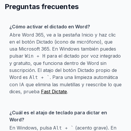
Preguntas frecuentes
¿Cómo activar el dictado en Word?
Abre Word 365, ve a la pestaña Inicio y haz clic
en el botón Dictado (icono de micrófono), que
usa Microsoft 365. En Windows también puedes
pulsar
para el dictado por voz integrado
Win + H
y gratuito, que funciona dentro de Word sin
suscripción. El atajo del botón Dictado propio de
Word es
. Para una limpieza automática
Alt + `
con IA que elimina las muletillas y reescribe lo que
dices, prueba
Fast Dictate
.
¿Cuál es el atajo de teclado para dictar en
Word?
En Windows, pulsa
(acento grave). En
Alt + `